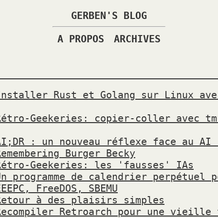
GERBEN'S BLOG
A PROPOS
ARCHIVES
Installer Rust et Golang sur Linux ave
Rétro-Geekeries: copier-coller avec tm
AI;DR : un nouveau réflexe face au AI 
Remembering Burger Becky
Rétro-Geekeries: les 'fausses' IAs
Un programme de calendrier perpétuel p
EEEPC, FreeDOS, SBEMU
Retour à des plaisirs simples
Recompiler Retroarch pour une vieille 