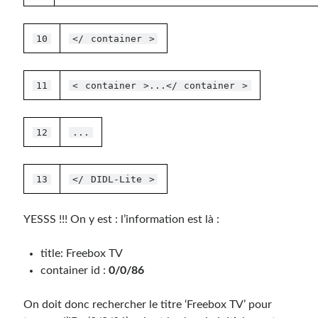
10
</
container
>
11
<
container
>...</
container
>
12
...
13
</
DIDL-Lite
>
YESSS !!! On y est : l’information est là :
title: Freebox TV
container id :
0/0/86
On doit donc rechercher le titre ‘Freebox TV’ pour