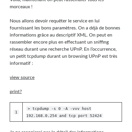
morceaux !
Nous allons devoir requêter le service en lui
fournissant les bons paramètres. On a déjà de bonnes
informations grâce au descriptif XML. On peut en
rassembler encore plus en effectuant un sniffing
réseau durant une recherche UPnP. En l’occurrence,
un petit tcpdump durant un browsing UPnP est très
informatif :
view source
print
?
> tcpdump -s 0 -A -vvv host
1
192.168.0.254 and tcp port 52424