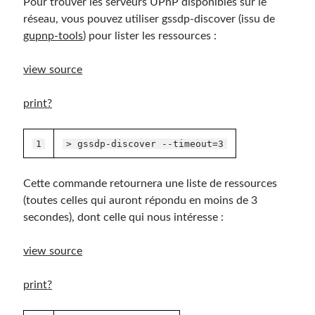
Pour trouver les serveurs UPnP disponibles sur le
réseau, vous pouvez utiliser gssdp-discover (issu de
gupnp-tools
) pour lister les ressources :
view source
print
?
1
> gssdp-discover --timeout=3
Cette commande retournera une liste de ressources
(toutes celles qui auront répondu en moins de 3
secondes), dont celle qui nous intéresse :
view source
print
?