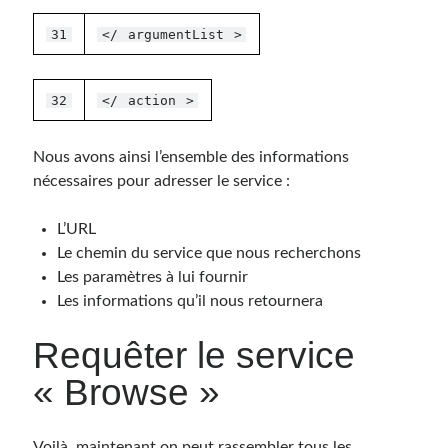
31
</
argumentList
>
32
</
action
>
Nous avons ainsi l’ensemble des informations
nécessaires pour adresser le service :
L’URL
Le chemin du service que nous recherchons
Les paramètres à lui fournir
Les informations qu’il nous retournera
Requêter le service
« Browse »
Voilà, maintenant on peut rassembler tous les