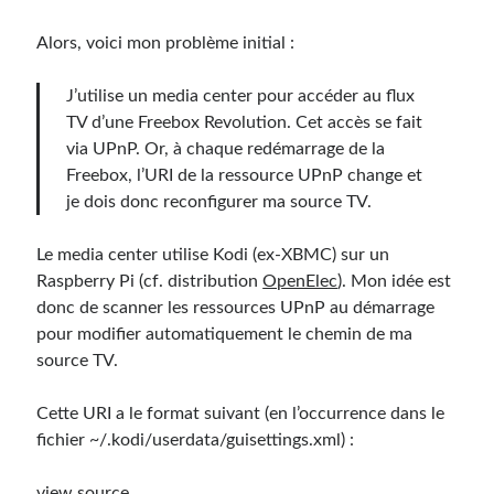
Alors, voici mon problème initial :
J’utilise un media center pour accéder au flux
TV d’une Freebox Revolution. Cet accès se fait
via UPnP. Or, à chaque redémarrage de la
Freebox, l’URI de la ressource UPnP change et
je dois donc reconfigurer ma source TV.
Le media center utilise Kodi (ex-XBMC) sur un
Raspberry Pi (cf. distribution
OpenElec
). Mon idée est
donc de scanner les ressources UPnP au démarrage
pour modifier automatiquement le chemin de ma
source TV.
Cette URI a le format suivant (en l’occurrence dans le
fichier ~/.kodi/userdata/guisettings.xml) :
view source