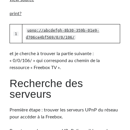
print
?
upnp://abcdefgh-8b30-359b-01e9-
1
d706ce4bf569/0/0/106/
et je cherche à trouver la partie suivante :
« 0/0/106/ » qui correspond au chemin de la
ressource « Freebox TV ».
Recherche des
serveurs
Première étape : trouver les serveurs UPnP du réseau
pour accéder à la Freebox.