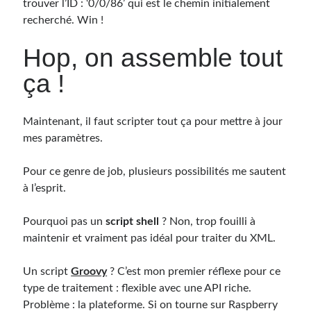
trouver l’ID : ‘0/0/86’ qui est le chemin initialement
recherché. Win !
Hop, on assemble tout
ça !
Maintenant, il faut scripter tout ça pour mettre à jour
mes paramètres.
Pour ce genre de job, plusieurs possibilités me sautent
à l’esprit.
Pourquoi pas un
script shell
? Non, trop fouilli à
maintenir et vraiment pas idéal pour traiter du XML.
Un script
Groovy
? C’est mon premier réflexe pour ce
type de traitement : flexible avec une API riche.
Problème : la plateforme. Si on tourne sur Raspberry