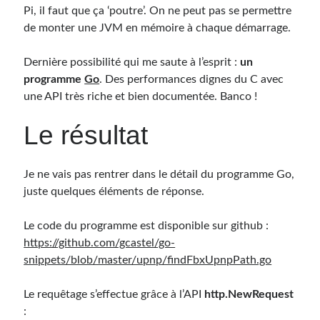
Pi, il faut que ça ‘poutre’. On ne peut pas se permettre
de monter une JVM en mémoire à chaque démarrage.
Dernière possibilité qui me saute à l’esprit :
un
programme
Go
. Des performances dignes du C avec
une API très riche et bien documentée. Banco !
Le résultat
Je ne vais pas rentrer dans le détail du programme Go,
juste quelques éléments de réponse.
Le code du programme est disponible sur github :
https://github.com/gcastel/go-
snippets/blob/master/upnp/findFbxUpnpPath.go
Le requêtage s’effectue grâce à l’API
http.NewRequest
: