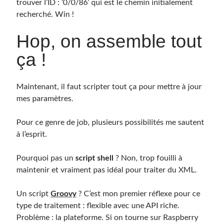
trouver l’ID : ‘0/0/86’ qui est le chemin initialement
recherché. Win !
Hop, on assemble tout
ça !
Maintenant, il faut scripter tout ça pour mettre à jour
mes paramètres.
Pour ce genre de job, plusieurs possibilités me sautent
à l’esprit.
Pourquoi pas un
script shell
? Non, trop fouilli à
maintenir et vraiment pas idéal pour traiter du XML.
Un script
Groovy
? C’est mon premier réflexe pour ce
type de traitement : flexible avec une API riche.
Problème : la plateforme. Si on tourne sur Raspberry