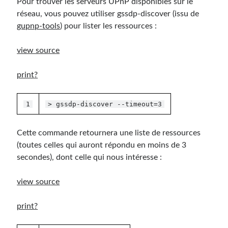
Pour trouver les serveurs UPnP disponibles sur le
réseau, vous pouvez utiliser gssdp-discover (issu de
gupnp-tools
) pour lister les ressources :
view source
print
?
1
> gssdp-discover --timeout=3
Cette commande retournera une liste de ressources
(toutes celles qui auront répondu en moins de 3
secondes), dont celle qui nous intéresse :
view source
print
?